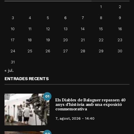
1
2
3
4
5
6
7
8
9
10
11
12
13
14
15
16
17
18
19
20
21
22
23
24
25
26
27
28
29
30
31
« jul.
ENTRADES RECENTS
01
Els Diables de Balaguer repassen 40
anys d’història amb una exposició
commemorativa
7, agost, 2026 - 14:40
02