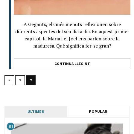
A Gegants, els més menuts reflexionen sobre
diferents aspectes del seu dia a dia. En aquest primer
capítol, la Maria i el Joel ens parlen sobre la
maduresa. Què significa fer-se gran?
CONTINUA LLEGINT
«
1
2
ÚLTIMES
POPULAR
01