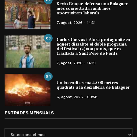
Kevin Bruque defensa una Balaguer
més connectada i amb més
oportunitats laborals
7, agost, 2026 - 14:31
03
Carlos Cuevas i Alosa protagonitzen
aquest dissabte el doble programa
del festival (z)ona ponts, que es
trasllada a Sant Pere de Ponts
7, agost, 2026 - 14:19
04
Un incendi crema 4.000 metres
quadrats a la deixalleria de Balaguer
6, agost, 2026 - 09:58
ENTRADES MENSUALS
ENTRADES
MENSUALS