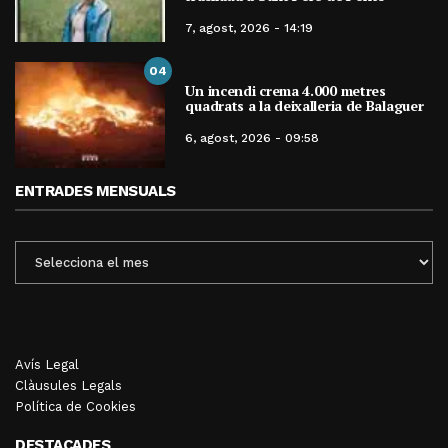
7, agost, 2026 - 14:19
04
Un incendi crema 4.000 metres
quadrats a la deixalleria de Balaguer
6, agost, 2026 - 09:58
ENTRADES MENSUALS
ENTRADES
MENSUALS
Avís Legal
Clàusules Legals
Política de Cookies
DESTACADES