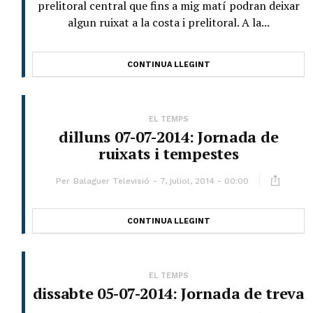
prelitoral central que fins a mig matí podran deixar
algun ruixat a la costa i prelitoral. A la...
CONTINUA LLEGINT
EL TEMPS
dilluns 07-07-2014: Jornada de
ruixats i tempestes
Per
Balaguer Televisió
7, juliol, 2014 - 00:00
CONTINUA LLEGINT
EL TEMPS
dissabte 05-07-2014: Jornada de treva