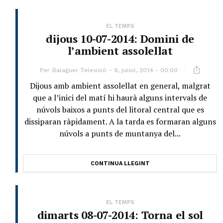
EL TEMPS
dijous 10-07-2014: Domini de
l’ambient assolellat
Per
Balaguer Televisió
9, juliol, 2014 - 00:00
Dijous amb ambient assolellat en general, malgrat
que a l’inici del matí hi haurà alguns intervals de
núvols baixos a punts del litoral central que es
dissiparan ràpidament. A la tarda es formaran alguns
núvols a punts de muntanya del...
CONTINUA LLEGINT
EL TEMPS
dimarts 08-07-2014: Torna el sol