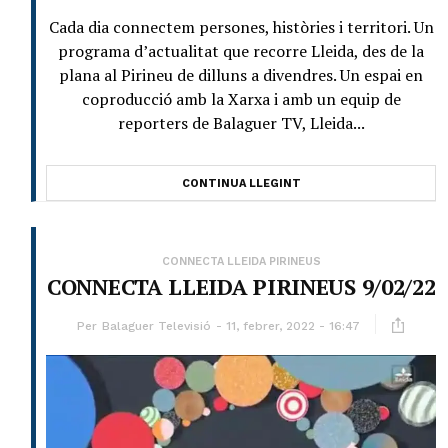
Cada dia connectem persones, històries i territori. Un
programa d’actualitat que recorre Lleida, des de la
plana al Pirineu de dilluns a divendres. Un espai en
coproducció amb la Xarxa i amb un equip de
reporters de Balaguer TV, Lleida...
CONTINUA LLEGINT
CONNECTA LLEIDA PIRINEUS
CONNECTA LLEIDA PIRINEUS 9/02/22
Per
Balaguer Televisió
11, febrer, 2022 - 16:47