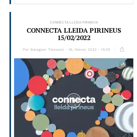
CONNECTA LLEIDA PIRINEUS
CONNECTA LLEIDA PIRINEUS
15/02/2022
Per
Balaguer Televisió
16, febrer, 2022 - 14:05