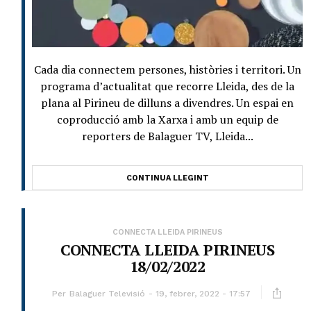
Cada dia connectem persones, històries i territori. Un
programa d’actualitat que recorre Lleida, des de la
plana al Pirineu de dilluns a divendres. Un espai en
coproducció amb la Xarxa i amb un equip de
reporters de Balaguer TV, Lleida...
CONTINUA LLEGINT
CONNECTA LLEIDA PIRINEUS
CONNECTA LLEIDA PIRINEUS
18/02/2022
Per
Balaguer Televisió
19, febrer, 2022 - 17:57