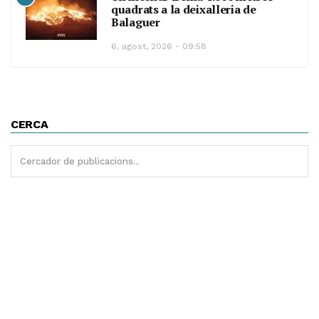
quadrats a la deixalleria de
Balaguer
6, agost, 2026 - 09:58
CERCA