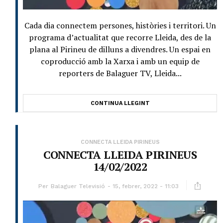
Cada dia connectem persones, històries i territori. Un
programa d’actualitat que recorre Lleida, des de la
plana al Pirineu de dilluns a divendres. Un espai en
coproducció amb la Xarxa i amb un equip de
reporters de Balaguer TV, Lleida...
CONTINUA LLEGINT
CONNECTA LLEIDA PIRINEUS
CONNECTA LLEIDA PIRINEUS
14/02/2022
Per
Balaguer Televisió
15, febrer, 2022 - 11:03