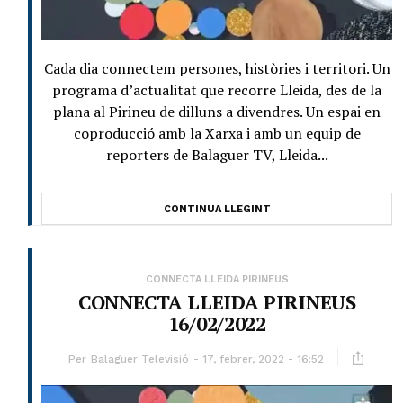
Cada dia connectem persones, històries i territori. Un
programa d’actualitat que recorre Lleida, des de la
plana al Pirineu de dilluns a divendres. Un espai en
coproducció amb la Xarxa i amb un equip de
reporters de Balaguer TV, Lleida...
CONTINUA LLEGINT
CONNECTA LLEIDA PIRINEUS
CONNECTA LLEIDA PIRINEUS
16/02/2022
Per
Balaguer Televisió
17, febrer, 2022 - 16:52