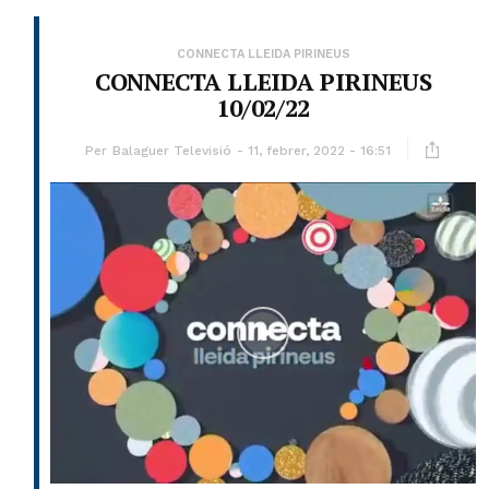
CONNECTA LLEIDA PIRINEUS
CONNECTA LLEIDA PIRINEUS
10/02/22
Per
Balaguer Televisió
11, febrer, 2022 - 16:51