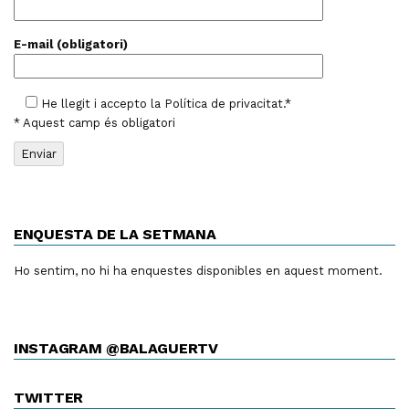
E-mail (obligatori)
He llegit i accepto la
Política de privacitat
.*
* Aquest camp és obligatori
ENQUESTA DE LA SETMANA
Ho sentim, no hi ha enquestes disponibles en aquest moment.
INSTAGRAM @BALAGUERTV
TWITTER