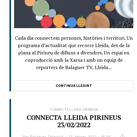
Cada dia connectem persones, històries i territori. Un
programa d’actualitat que recorre Lleida, des de la
plana al Pirineu de dilluns a divendres. Un espai en
coproducció amb la Xarxa i amb un equip de
reporters de Balaguer TV, Lleida...
CONTINUA LLEGINT
CONNECTA LLEIDA PIRINEUS
CONNECTA LLEIDA PIRINEUS
23/02/2022
Per
Balaguer Televisió
23, febrer, 2022 - 16:46