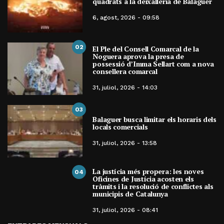
quadrats a la deixalleria de Balaguer
6, agost, 2026 - 09:58
02
El Ple del Consell Comarcal de la
Noguera aprova la presa de
possessió d’Imma Sellart com a nova
consellera comarcal
31, juliol, 2026 - 14:03
03
Balaguer busca limitar els horaris dels
locals comercials
31, juliol, 2026 - 13:58
La justícia més propera: les noves
04
Oficines de Justícia acosten els
tràmits i la resolució de conflictes als
municipis de Catalunya
31, juliol, 2026 - 08:41