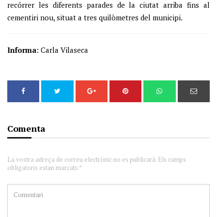
recórrer les diferents parades de la ciutat arriba fins al
cementiri nou, situat a tres quilòmetres del municipi.
Informa
: Carla Vilaseca
Comenta
La vostra adreça de correu electrònic no es publicarà. Els camps
obligatoris estan marcats *