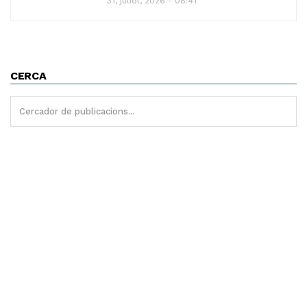
31, juliol, 2026 - 08:41
CERCA