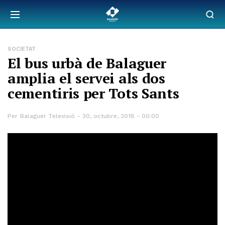
SOCIETAT
El bus urbà de Balaguer
amplia el servei als dos
cementiris per Tots Sants
Per
Balaguer Televisió
30, octubre, 2018 - 00:00