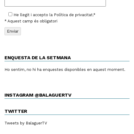
He llegit i accepto la
Política de privacitat
.*
* Aquest camp és obligatori
ENQUESTA DE LA SETMANA
Ho sentim, no hi ha enquestes disponibles en aquest moment.
INSTAGRAM @BALAGUERTV
TWITTER
Tweets by BalaguerTV