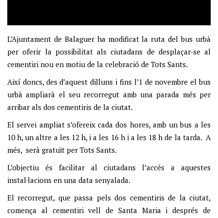
L’Ajuntament de Balaguer ha modificat la ruta del bus urbà
per oferir la possibilitat als ciutadans de desplaçar-se al
cementiri nou en motiu de la celebració de Tots Sants.
Així doncs, des d’aquest dilluns i fins l’1 de novembre el bus
urbà ampliarà el seu recorregut amb una parada més per
arribar als dos cementiris de la ciutat.
El servei ampliat s’ofereix cada dos hores, amb un bus a les
10 h, un altre a les 12 h, i a les 16 h i a les 18 h de la tarda. A
més, serà gratuït per Tots Sants.
L’objectiu és facilitar al ciutadans l’accés a aquestes
instal·lacions en una data senyalada.
El recorregut, que passa pels dos cementiris de la ciutat,
comença al cementiri vell de Santa Maria i després de