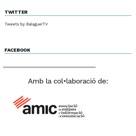
TWITTER
Tweets by BalaguerTV
FACEBOOK
Amb la col•laboració de: