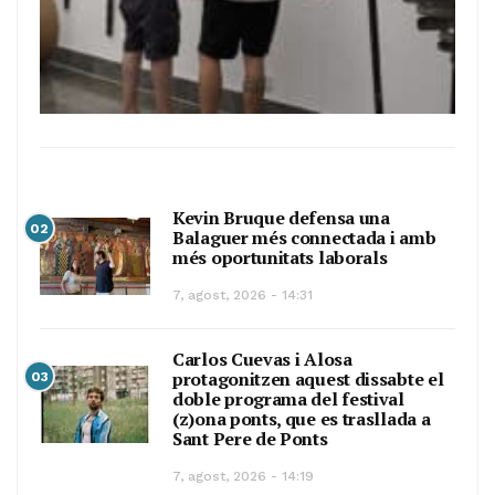
Kevin Bruque defensa una
02
Balaguer més connectada i amb
més oportunitats laborals
7, agost, 2026 - 14:31
Carlos Cuevas i Alosa
protagonitzen aquest dissabte el
03
doble programa del festival
(z)ona ponts, que es trasllada a
Sant Pere de Ponts
7, agost, 2026 - 14:19