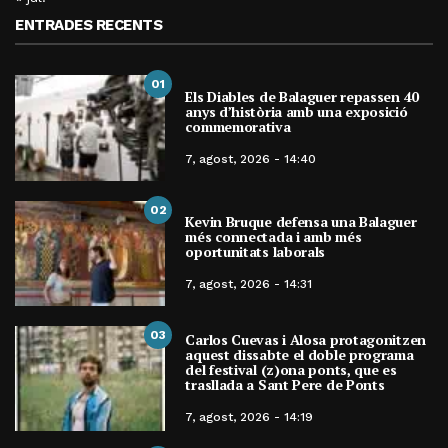
ENTRADES RECENTS
01
Els Diables de Balaguer repassen 40
anys d’història amb una exposició
commemorativa
7, agost, 2026 - 14:40
02
Kevin Bruque defensa una Balaguer
més connectada i amb més
oportunitats laborals
7, agost, 2026 - 14:31
03
Carlos Cuevas i Alosa protagonitzen
aquest dissabte el doble programa
del festival (z)ona ponts, que es
trasllada a Sant Pere de Ponts
7, agost, 2026 - 14:19