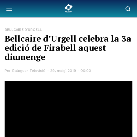
BELLCAIRE D'URGELL
Bellcaire d’Urgell celebra la 3a
edició de Firabell aquest
diumenge
Per
Balaguer Televisió
29, maig, 2019 - 00:00