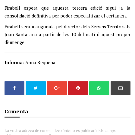
Firabell espera que aquesta tercera edició sigui ja la
consolidació definitiva per poder especialitzar el certamen.
Firabell serà inaugurada pel director dels Serveis Territorials
Joan Santacana a partir de les 10 del matí d’aquest proper
diumenge.
Informa:
Anna Requena
Comenta
La vostra adreça de correu electrònic no es publicarà. Els camps