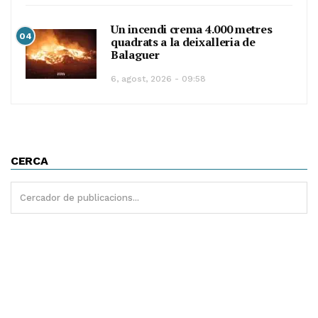
Un incendi crema 4.000 metres
04
quadrats a la deixalleria de
Balaguer
6, agost, 2026 - 09:58
CERCA