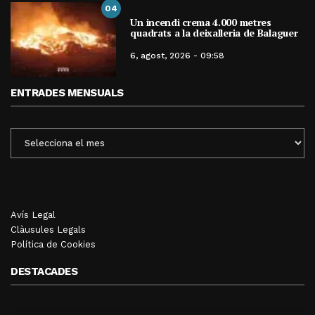
04
Un incendi crema 4.000 metres
quadrats a la deixalleria de Balaguer
6, agost, 2026 - 09:58
ENTRADES MENSUALS
ENTRADES
MENSUALS
Avís Legal
Clàusules Legals
Política de Cookies
DESTACADES