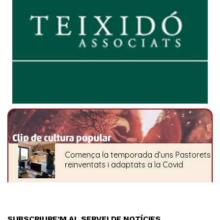
SUBSCRIURE’M AL SERVEI DE NOTÍCIES