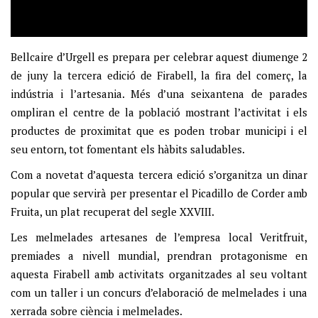
Bellcaire d’Urgell es prepara per celebrar aquest diumenge 2
de juny la tercera edició de Firabell, la fira del comerç, la
indústria i l’artesania. Més d’una seixantena de parades
ompliran el centre de la població mostrant l’activitat i els
productes de proximitat que es poden trobar municipi i el
seu entorn, tot fomentant els hàbits saludables.
Com a novetat d’aquesta tercera edició s’organitza un dinar
popular que servirà per presentar el Picadillo de Corder amb
Fruita, un plat recuperat del segle XXVIII.
Les melmelades artesanes de l’empresa local Veritfruit,
premiades a nivell mundial, prendran protagonisme en
aquesta Firabell amb activitats organitzades al seu voltant
com un taller i un concurs d’elaboració de melmelades i una
xerrada sobre ciència i melmelades.