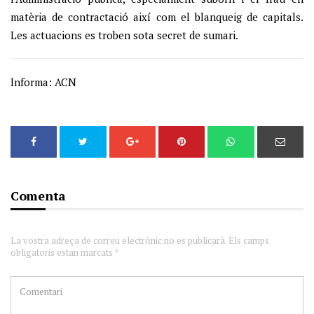
matèria de contractació així com el blanqueig de capitals.
Les actuacions es troben sota secret de sumari.
Informa: ACN
Comenta
La vostra adreça de correu electrònic no es publicarà. Els camps
obligatoris estan marcats *