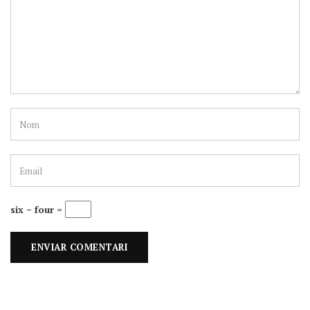
six − four =