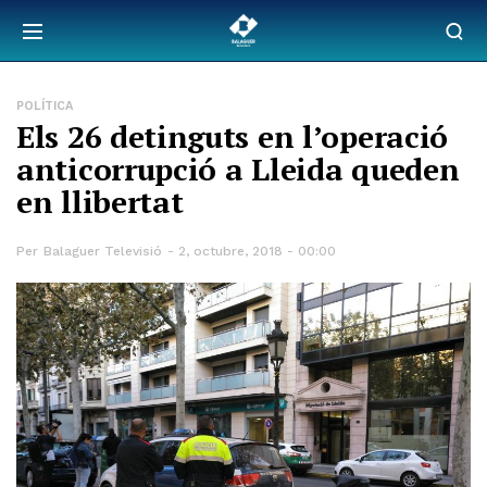
POLÍTICA
Els 26 detinguts en l’operació
anticorrupció a Lleida queden
en llibertat
Per
Balaguer Televisió
2, octubre, 2018 - 00:00