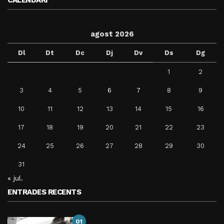
agost 2026
Dl
Dt
Dc
Dj
Dv
Ds
Dg
1
2
3
4
5
6
7
8
9
10
11
12
13
14
15
16
17
18
19
20
21
22
23
24
25
26
27
28
29
30
31
« jul.
ENTRADES RECENTS
01