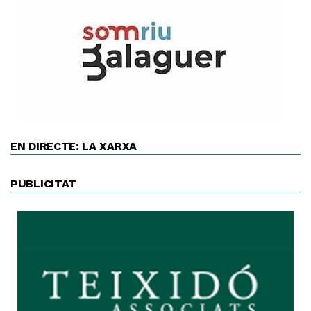
EN DIRECTE: LA XARXA
PUBLICITAT