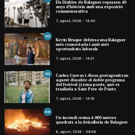
Els Diables de Balaguer repassen 40
anys d’història amb una exposició
commemorativa
7, agost, 2026 - 14:40
02
Kevin Bruque defensa una Balaguer
més connectada i amb més
oportunitats laborals
7, agost, 2026 - 14:31
03
Carlos Cuevas i Alosa protagonitzen
aquest dissabte el doble programa
del festival (z)ona ponts, que es
trasllada a Sant Pere de Ponts
7, agost, 2026 - 14:19
04
Un incendi crema 4.000 metres
quadrats a la deixalleria de Balaguer
6, agost, 2026 - 09:58