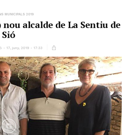
S MUNICIPALS 2019
) nou alcalde de La Sentiu de
Sió
ó
17, juny, 2019 - 17:33