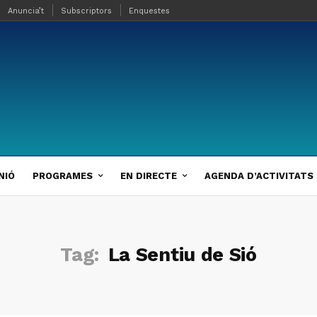
Anuncia’t
Subscriptors
Enquestes
NIÓ
PROGRAMES
EN DIRECTE
AGENDA D’ACTIVITATS
Tag:
La Sentiu de Sió