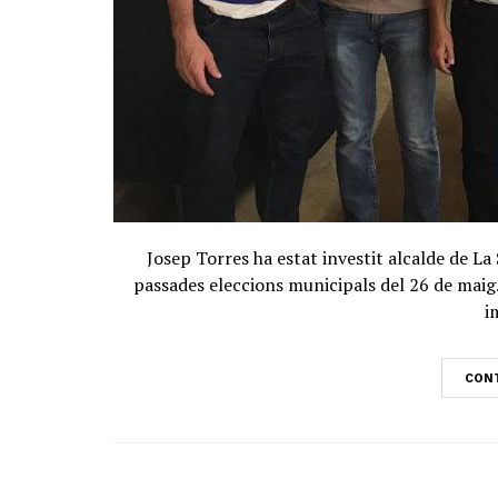
Josep Torres ha estat investit alcalde de La 
passades eleccions municipals del 26 de maig.
i
CONT