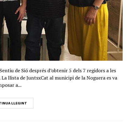
Sentiu de Sió després d’obtenir 5 dels 7 regidors a les
 La llista de JuntsxCat al municipi de la Noguera es va
mposar a...
INUA LLEGINT