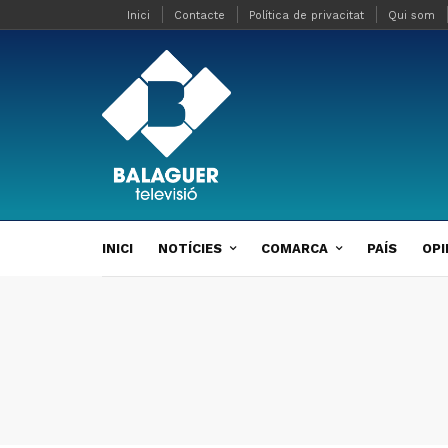
Inici
Contacte
Política de privacitat
Qui som
INICI
NOTÍCIES
COMARCA
PAÍS
OPI