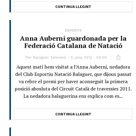
CONTINUA LLEGINT
ESPORTS
Anna Auberni guardonada per la
Federació Catalana de Natació
Per
Balaguer Televisió
5, juny, 2012 - 00:00
Aquest matí hem visitat a l’Anna Auberni, nedadora
del Club Esportiu Natació Balaguer, que dijous passat
va rebre el premi per haver aconseguit la primera
posició abosluta del Circuit Català de travessies 2011.
La nedadora balaguerina ens explica com es...
CONTINUA LLEGINT