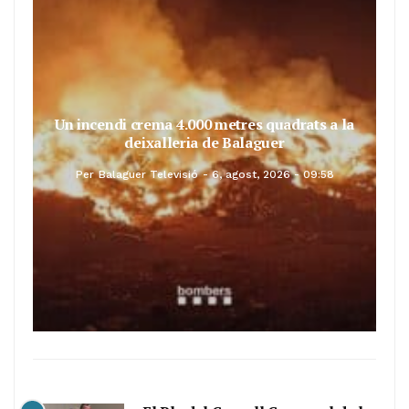
Un incendi crema 4.000 metres quadrats a la
deixalleria de Balaguer
Per
Balaguer Televisió
6, agost, 2026 - 09:58