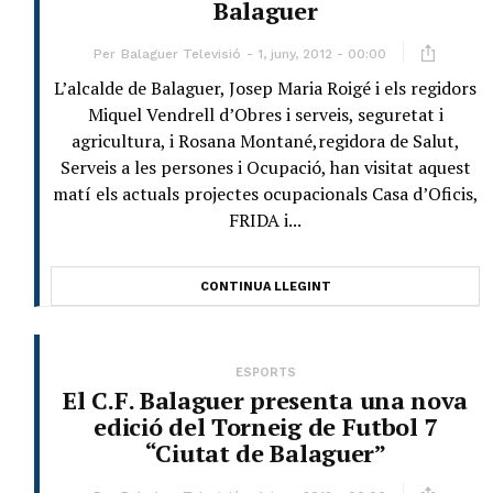
Balaguer
Per
Balaguer Televisió
1, juny, 2012 - 00:00
L’alcalde de Balaguer, Josep Maria Roigé i els regidors
Miquel Vendrell d’Obres i serveis, seguretat i
agricultura, i Rosana Montané,regidora de Salut,
Serveis a les persones i Ocupació, han visitat aquest
matí els actuals projectes ocupacionals Casa d’Oficis,
FRIDA i...
CONTINUA LLEGINT
ESPORTS
El C.F. Balaguer presenta una nova
edició del Torneig de Futbol 7
“Ciutat de Balaguer”