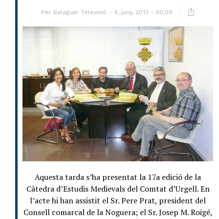
Per
Balaguer Televisió
4, juny, 2012 - 00:00
Aquesta tarda s’ha presentat la 17a edició de la
Càtedra d’Estudis Medievals del Comtat d’Urgell. En
l’acte hi han assistit el Sr. Pere Prat, president del
Consell comarcal de la Noguera; el Sr. Josep M. Roigé,