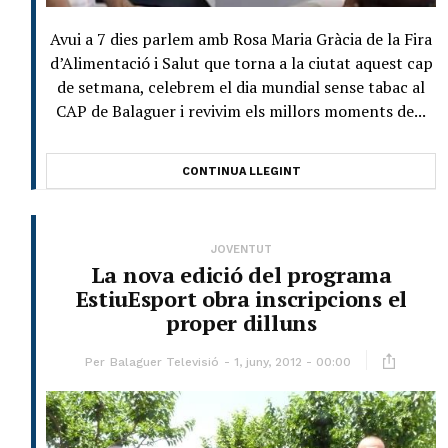
Avui a 7 dies parlem amb Rosa Maria Gràcia de la Fira
d’Alimentació i Salut que torna a la ciutat aquest cap
de setmana, celebrem el dia mundial sense tabac al
CAP de Balaguer i revivim els millors moments de...
CONTINUA LLEGINT
JOVENTUT
La nova edició del programa
EstiuEsport obra inscripcions el
proper dilluns
Per
Balaguer Televisió
1, juny, 2012 - 00:00