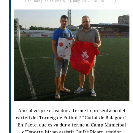
Per
Balaguer Televisió
1, juny, 2012 - 00:00
Ahir al vespre es va dur a terme la presentació del
cartell del Torneig de Futbol 7 “Ciutat de Balaguer”.
En l’acte, que es va dur a terme al Camp Municipal
d’Esports, hi van assistir Guifré Ricart, regidor