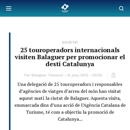
SOCIETAT
25 touroperadors internacionals
visiten Balaguer per promocionar el
destí Catalunya
Per
Balaguer Televisió
6, juny, 2012 - 00:00
Una delegació de 25 touroperadors i responsables
d’agències de viatges d’arreu del món han visitat
aquest matí la ciutat de Balaguer. Aquesta visita,
emmarcada dins d’una acció de l’Agència Catalana de
Turisme, té com a objectiu la promoció de
Catalunya...