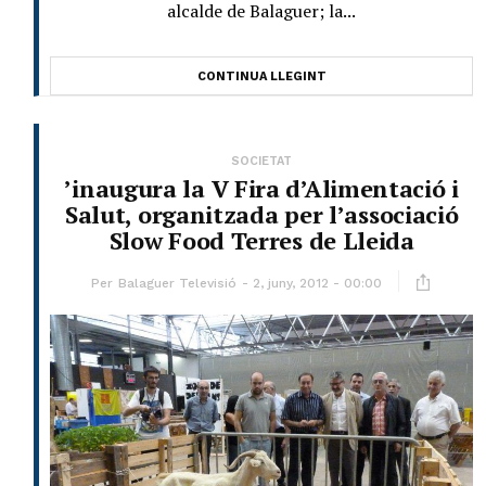
alcalde de Balaguer; la...
CONTINUA LLEGINT
SOCIETAT
’inaugura la V Fira d’Alimentació i
Salut, organitzada per l’associació
Slow Food Terres de Lleida
Per
Balaguer Televisió
2, juny, 2012 - 00:00