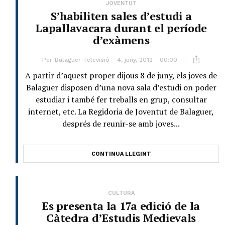
JOVENTUT
S’habiliten sales d’estudi a
Lapallavacara durant el període
d’exàmens
Per
Balaguer Televisió
4, juny, 2012 - 00:00
A partir d’aquest proper dijous 8 de juny, els joves de
Balaguer disposen d’una nova sala d’estudi on poder
estudiar i també fer treballs en grup, consultar
internet, etc. La Regidoria de Joventut de Balaguer,
després de reunir-se amb joves...
CONTINUA LLEGINT
CULTURA
Es presenta la 17a edició de la
Càtedra d’Estudis Medievals