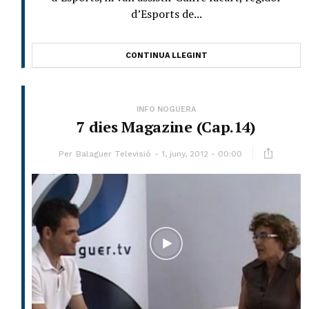
d’Esports de...
CONTINUA LLEGINT
INFO NOGUERA
7 dies Magazine (Cap.14)
Per
Balaguer Televisió
1, juny, 2012 - 00:00