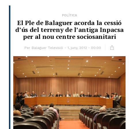
POLÍTICA
El Ple de Balaguer acorda la cessió
d’ús del terreny de l’antiga Inpacsa
per al nou centre sociosanitari
Per
Balaguer Televisió
1, juny, 2012 - 00:00