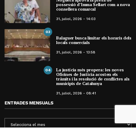
possessió d’Imma Sellart com a nova
consellera comarcal
31, juliol, 2026 - 14:03
03
Balaguer busca limitar els horaris dels
locals comercials
31, juliol, 2026 - 13:58
La justícia més propera: les noves
04
Oficines de Justícia acosten els
tràmits i la resolució de conflictes als
municipis de Catalunya
31, juliol, 2026 - 08:41
ENTRADES MENSUALS
ENTRADES
MENSUALS