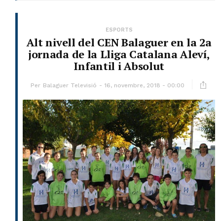
ESPORTS
Alt nivell del CEN Balaguer en la 2a
jornada de la Lliga Catalana Aleví,
Infantil i Absolut
Per
Balaguer Televisió
16, novembre, 2018 - 00:00