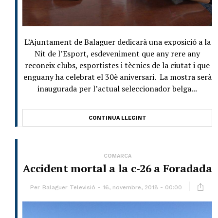
L’Ajuntament de Balaguer dedicarà una exposició a la
Nit de l’Esport, esdeveniment que any rere any
reconeix clubs, esportistes i tècnics de la ciutat i que
enguany ha celebrat el 30è aniversari. La mostra serà
inaugurada per l’actual seleccionador belga...
CONTINUA LLEGINT
COMARCA
Accident mortal a la c-26 a Foradada
Per
Balaguer Televisió
16, novembre, 2018 - 00:00