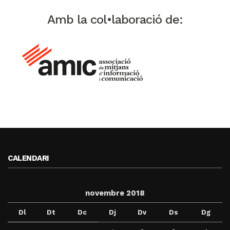
Amb la col•laboració de:
CALENDARI
novembre 2018
Dl
Dt
Dc
Dj
Dv
Ds
Dg