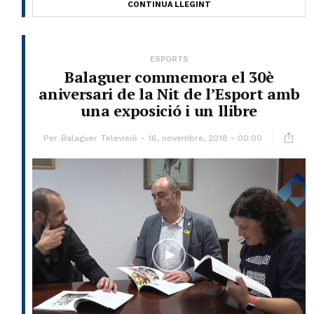
CONTINUA LLEGINT
ESPORTS
Balaguer commemora el 30è
aniversari de la Nit de l’Esport amb
una exposició i un llibre
Per
Balaguer Televisió
16, novembre, 2018 - 00:00