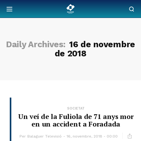
Daily Archives:
16 de novembre
de 2018
SOCIETAT
Un veí de la Fuliola de 71 anys mor
en un accident a Foradada
Per
Balaguer Televisió
16, novembre, 2018 - 00:00