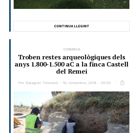
CONTINUA LLEGINT
COMARCA
Troben restes arqueològiques dels
anys 1.800-1.500 aC a la finca Castell
del Remei
Per
Balaguer Televisió
16, novembre, 2018 - 00:00