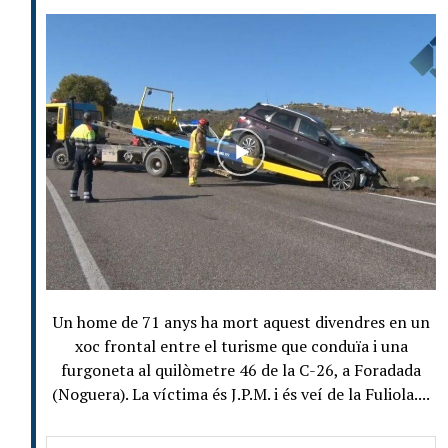
Un home de 71 anys ha mort aquest divendres en un
xoc frontal entre el turisme que conduïa i una
furgoneta al quilòmetre 46 de la C-26, a Foradada
(Noguera). La víctima és J.P.M. i és veí de la Fuliola....