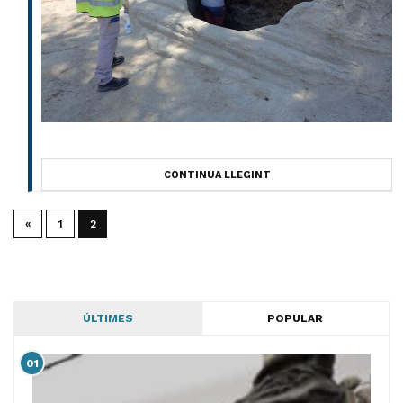
CONTINUA LLEGINT
«
1
2
ÚLTIMES
POPULAR
01