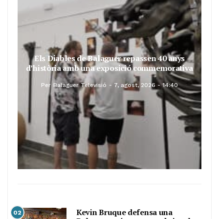
Els Diables de Balaguer repassen 40 anys
d’història amb una exposició commemorativa
Per
Balaguer Televisió
7, agost, 2026 - 14:40
Kevin Bruque defensa una
02