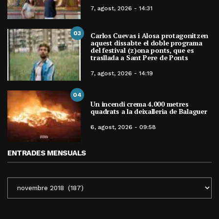
7, agost, 2026 - 14:31
03
Carlos Cuevas i Alosa protagonitzen
aquest dissabte el doble programa
del festival (z)ona ponts, que es
trasllada a Sant Pere de Ponts
7, agost, 2026 - 14:19
04
Un incendi crema 4.000 metres
quadrats a la deixalleria de Balaguer
6, agost, 2026 - 09:58
ENTRADES MENSUALS
ENTRADES
MENSUALS